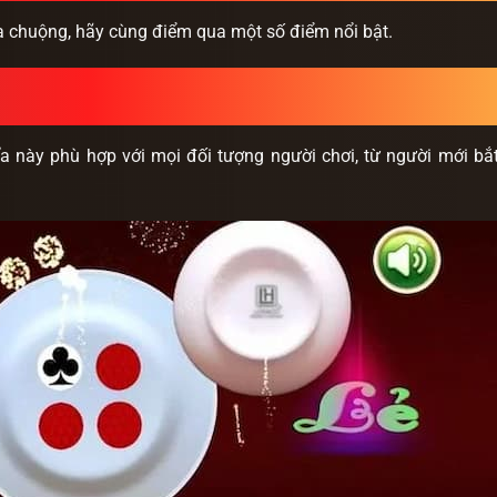
ưa chuộng, hãy cùng điểm qua một số điểm nổi bật.
a này phù hợp với mọi đối tượng người chơi, từ người mới bắ