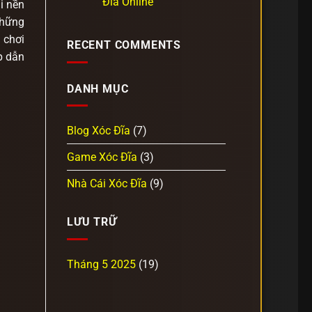
Đĩa Online
i nền
những
h chơi
RECENT COMMENTS
p dẫn
DANH MỤC
Blog Xóc Đĩa
(7)
Game Xóc Đĩa
(3)
Nhà Cái Xóc Đĩa
(9)
LƯU TRỮ
Tháng 5 2025
(19)