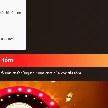
Xóc Đĩa Online
g trực tuyến
a tôm
u rõ bản chất cũng như luật chơi của
xóc đĩa tôm
.