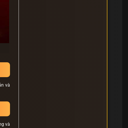
ắn và
ng và