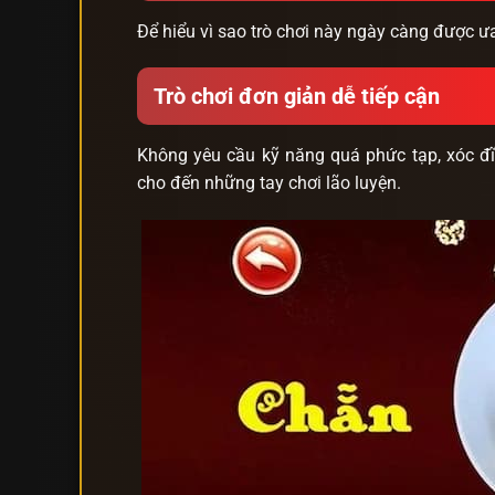
Để hiểu vì sao trò chơi này ngày càng được 
Trò chơi đơn giản dễ tiếp cận
Không yêu cầu kỹ năng quá phức tạp, xóc đĩ
cho đến những tay chơi lão luyện.