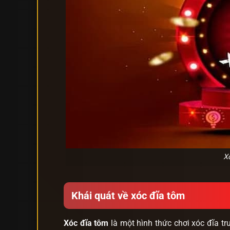
X
Khái quát về xóc đĩa tôm
Xóc đĩa tôm
là một hình thức chơi xóc đĩa tr