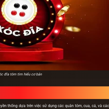
óc đĩa tôm tìm hiểu cơ bản
uyền thống dựa trên việc sử dụng các quân tôm, cua, cá, và các