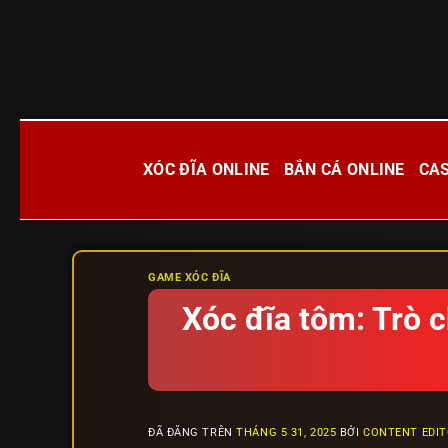
Chuyển
đến
nội
dung
XÓC ĐĨA ONLINE
BẮN CÁ ONLINE
CAS
GAME XÓC ĐĨA
Xóc đĩa tôm: Trò c
ĐÃ ĐĂNG TRÊN
THÁNG 5 31, 2025
BỞI
CONTENT EDI