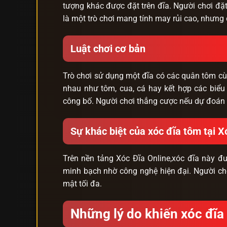
tượng khác được đặt trên đĩa. Người chơi đặ
là một trò chơi mang tính may rủi cao, nhưng 
Luật chơi cơ bản
Trò chơi sử dụng một đĩa có các quân tôm cù
nhau như tôm, cua, cá hay kết hợp các biểu 
công bố. Người chơi thắng cược nếu dự đoán c
Sự khác biệt của xóc đĩa tôm tại X
Trên nền tảng Xóc Đĩa Online,xóc đĩa này đư
minh bạch nhờ công nghệ hiện đại. Người ch
mật tối đa.
Những lý do khiến xóc đĩa