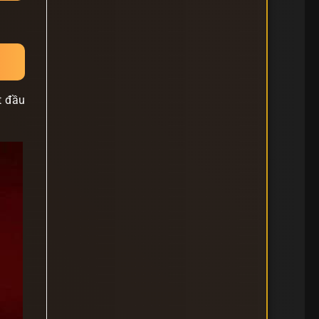
t đầu